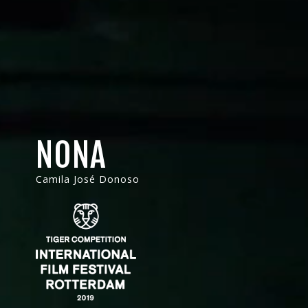
NONA
Camila José Donoso